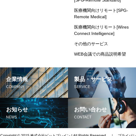
[SPG-Remote Standard]
医療機関向けリモート[SPG-
Remote Medical]
医療機関向けリモート[Wires
Connect Intelligence]
その他のサービス
WEB会議での商品説明希望
企業情報
製品・サービス
COMPANY
SERVICE
お知らせ
お問い合わせ
NEWS
CONTACT
Copyright © 2015 株式会社ビットブレイン | All Rights Reserved ｜
プライバシ