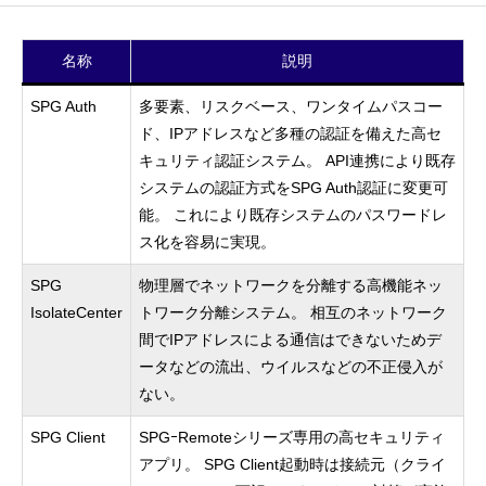
名称
説明
SPG Auth
多要素、リスクベース、ワンタイムパスコー
ド、IPアドレスなど多種の認証を備えた高セ
キュリティ認証システム。 API連携により既存
システムの認証方式をSPG Auth認証に変更可
能。 これにより既存システムのパスワードレ
ス化を容易に実現。
SPG
物理層でネットワークを分離する高機能ネッ
IsolateCenter
トワーク分離システム。 相互のネットワーク
間でIPアドレスによる通信はできないためデ
ータなどの流出、ウイルスなどの不正侵入が
ない。
SPG Client
SPGｰRemoteシリーズ専用の高セキュリティ
アプリ。 SPG Client起動時は接続元（クライ