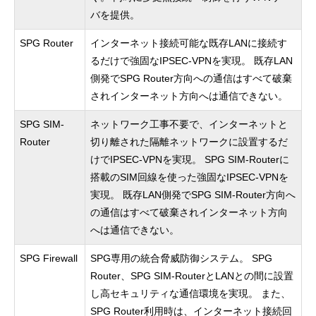
バを提供。
SPG Router
インターネット接続可能な既存LANに接続す
るだけで強固なIPSEC-VPNを実現。 既存LAN
側発でSPG Router方向への通信はすべて破棄
されインターネット方向へは通信できない。
SPG SIM-
ネットワーク工事不要で、インターネットと
Router
切り離された隔離ネットワークに設置するだ
けでIPSEC-VPNを実現。 SPG SIM-Routerに
搭載のSIM回線を使った強固なIPSEC-VPNを
実現。 既存LAN側発でSPG SIM-Router方向へ
の通信はすべて破棄されインターネット方向
へは通信できない。
SPG Firewall
SPG専用の統合脅威防御システム。 SPG
Router、SPG SIM-RouterとLANとの間に設置
し高セキュリティな通信環境を実現。 また、
SPG Router利用時は、インターネット接続回