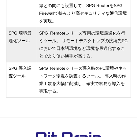
線との間にも設置して、SPG RouterをSPG
Firewallで挟みより高セキュリティな通信環境
を実現。
SPG 環境最
SPGｰRemoteシリーズ専用の環境最適化を行
適化ツール
うツール。 リモートデスクトップの接続先PC
において日本語環境など環境を最適化するこ
とでより使い勝手が高まる。
SPG 導入調
SPGｰRemoteシリーズ導入時のPC環境やネッ
査ツール
トワーク環境を調査するツール。 導入時の作
業工数を大幅に削減し、確実で容易な導入を
実現する。