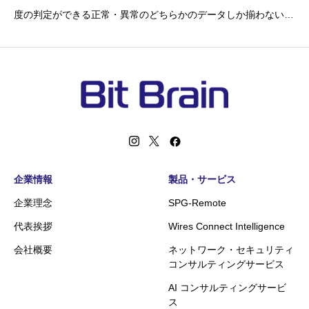
度の判定ができる正常・異常のどちらかのデータしか揃わない場
合でも、高精度の判定を高速で得られる。例えば、産業機械な
ど、もともと正常データしか取得できない場合でも、そのデータ
を学習して高精度の異常値判定が可能にな
企業情報
製品・サービス
企業理念
SPG-Remote
代表挨拶
Wires Connect Intelligence
会社概要
ネットワーク・セキュリティ
コンサルティングサービス
AI コンサルティングサービ
ス